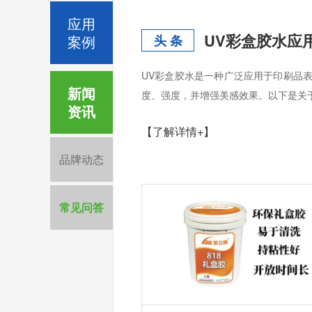
应用
UV彩盒胶水应
案例
头 条
UV彩盒胶水是一种广泛应用于印刷品
新闻
度、强度，并增强美感效果。以下是关
资讯
【了解详情+】
品牌动态
常见问答