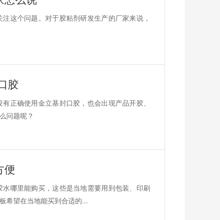
关注这个问题。对于胶粘剂研发生产的厂家来说，
口胶
没有正确使用金立基封口胶，也会出现产品开胶、
么问题呢？
方便
胶水哪里能购买，这些是当地需要用到包装、印刷
希望在当地能买到合适的...