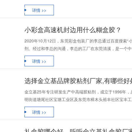
详情 >>
小彩盒高速机封边用什么糊盒胶？
2020年10月12日，东莞彩盒包装厂的李总通过百度搜索
剂。经过和李总的沟通，李总的工厂在东莞清溪，是一个中等
详情 >>
选择金立基品牌胶粘剂厂家,有哪些好
金立基25年专注研发生产中高端胶粘剂，成立于1996年
明街道塘尾社区宝塘工业区及东莞市樟木头裕丰社区宝丰工业区
详情 >>
礼盒胶哪个好，听听金立基礼盒胶厂