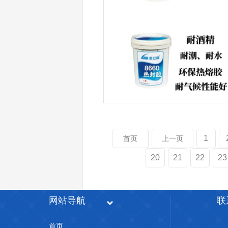
1
首页
上一页
20
21
22
23
网站导航
联
首页