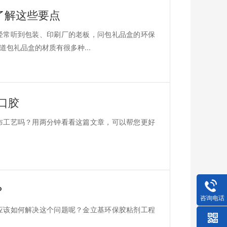
了解这些要点
经常听到包装、印刷厂的老板，问包礼品盒的环保
包礼品盒的材质有很多种...
口胶
布工艺吗？用两分钟看看这篇文章，可以帮您更好
？
咨询电话
应该如何解决这个问题呢？金立基环保胶粘剂工程