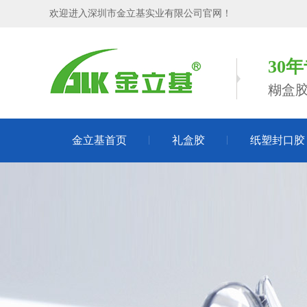
欢迎进入深圳市金立基实业有限公司官网！
30
糊盒
金立基首页
礼盒胶
纸塑封口胶