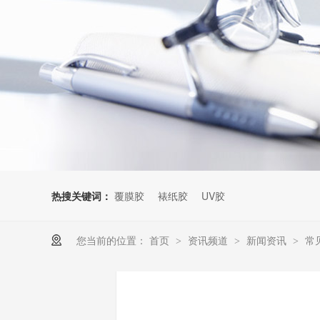
热搜关键词：
覆膜胶
裱纸胶
UV胶
您当前的位置：
首页
资讯频道
新闻资讯
常
>
>
>