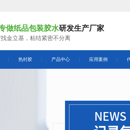
年专做纸品包装胶水
研发生产厂家
胶找金立基，粘结紧密不分离
热封胶
产品中心
应用案例