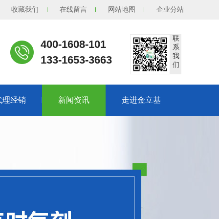
收藏我们
在线留言
网站地图
企业分站
联
400-1608-101
系
我
133-1653-3663
们
代理经销
新闻资讯
走进金立基