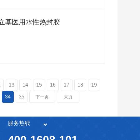
立基医用水性热封胶
2
13
14
15
16
17
18
19
34
35
下一页
末页
服务热线
400-1608-101