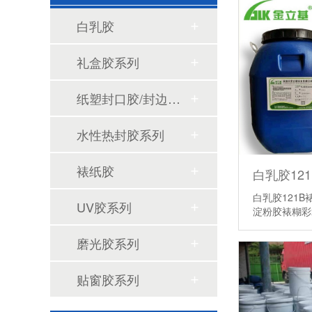
白乳胶
医用包装袋热封胶优势
礼盒胶系列
纸塑封口胶/封边胶系列
水性热封胶系列
裱纸胶
医用透析纸水性热封胶常见问题
白乳胶121
UV胶系列
淀粉胶裱糊
磨光胶系列
贴窗胶系列
医用透析纸水性热封胶实操趋势