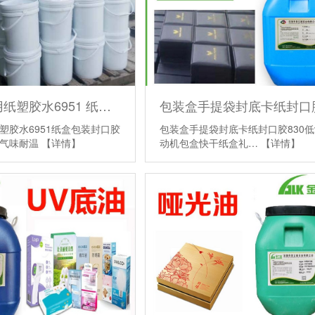
封口机专用纸塑胶水6951 纸盒包装封口胶厂家不开胶 低气味耐温
包装盒手提袋封底卡纸封口胶830低v
塑胶水6951纸盒包装封口胶
动机包盒快干纸盒礼…
【详情】
低气味耐温
【详情】