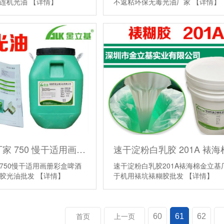
光连机光油
【详情】
不返粘环保无毒光油厂家
【详情】
水性光油厂家 750 慢干适用画册彩盒啤酒书刊箱涂布上胶光油批发
750慢干适用画册彩盒啤酒
速干淀粉白乳胶201A裱海棉金立基
上胶光油批发
【详情】
于机用裱坑裱糊胶批发
【详情】
60
61
62
首页
上一页