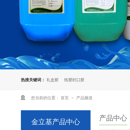
热搜关键词：
礼盒胶
纸塑封口胶
特种纸胶盒胶水粘接力
您当前的位置：
首页
产品频道
>
产品中心
金立基产品中心