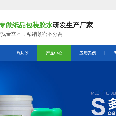
年专做纸品包装胶水
研发生产厂家
胶找金立基，粘结紧密不分离
热封胶
产品中心
应用案例