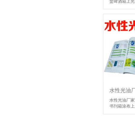
盒啤酒箱上
金立基特种纸胶盒胶水选择指南
金立基特种纸胶盒胶水怎么用
水性光油厂家
书刊箱涂布