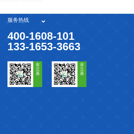
服务热线
400-1608-101
133-1653-3663
金
金
立
立
基
基