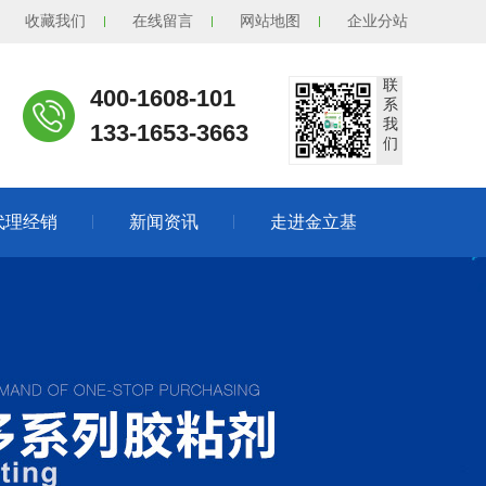
收藏我们
在线留言
网站地图
企业分站
联
400-1608-101
系
我
133-1653-3663
们
代理经销
新闻资讯
走进金立基