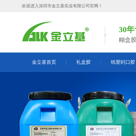
欢迎进入深圳市金立基实业有限公司官网！
30
糊盒
金立基首页
礼盒胶
纸塑封口胶