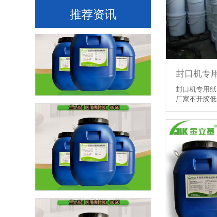
推荐资讯
封口机专用纸
医用透析纸水性热封胶实操指南
厂家不开胶
医用透析纸水性热封胶供应商深度解析