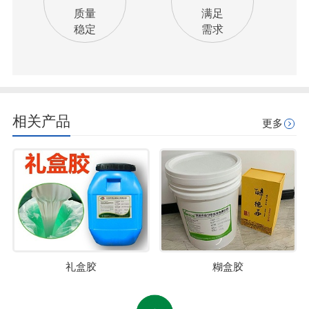
质量
满足
稳定
需求
相关产品
更多
礼盒胶
糊盒胶