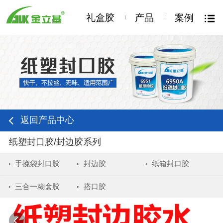
礼盒胶
产品
案例
返回产品中心
纸塑封口胶/封边胶系列
手挽袋封口胶
封边胶
纸箱封口胶
三合一糊盒胶
搭口胶