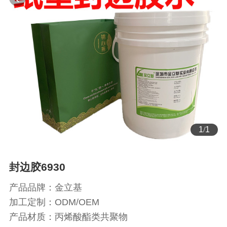
1
/
1
封边胶6930
产品品牌：金立基
加工定制：ODM/OEM
产品材质：丙烯酸酯类共聚物