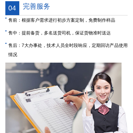
完善服务
04
售前：根据客户需求进行初步方案定制，免费制作样品
售中：提前备货，多名送货司机，保证货物准时送达
售后：7大办事处，技术人员全时段响应，定期回访产品使用
情况