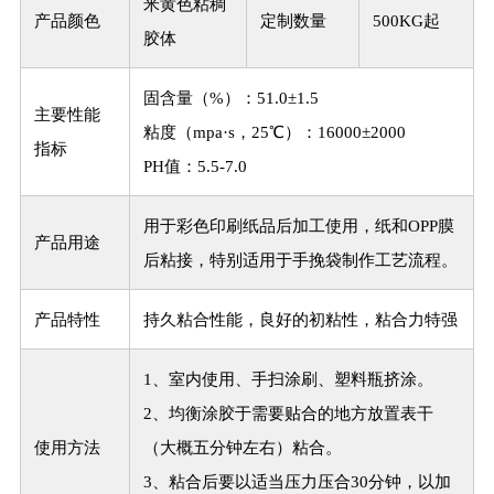
米黄色粘稠
产品颜色
定制数量
500KG起
胶体
固含量（%）：51.0±1.5
主要性能
粘度（mpa·s，25℃）：16000±2000
指标
PH值：5.5-7.0
用于彩色印刷纸品后加工使用，纸和OPP膜
产品用途
后粘接，特别适用于手挽袋制作工艺流程。
产品特性
持久粘合性能，良好的初粘性，粘合力特强
1、室内使用、手扫涂刷、塑料瓶挤涂。
2、均衡涂胶于需要贴合的地方放置表干
使用方法
（大概五分钟左右）粘合。
3、粘合后要以适当压力压合30分钟，以加