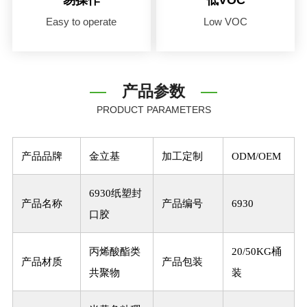
Easy to operate
Low VOC
产品参数
PRODUCT PARAMETERS
产品品牌
金立基
加工定制
ODM/OEM
6930纸塑封
产品名称
产品编号
6930
口胶
丙烯酸酯类
20/50KG桶
产品材质
产品包装
共聚物
装