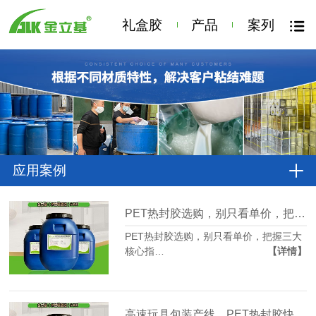
礼盒胶
产品
案列
应用案例
PET热封胶选购，别只看单价，把握三大核心指标
PET热封胶选购，别只看单价，把握三大
核心指…
【详情】
高速玩具包装产线，PET热封胶快干性能为什么如此重要