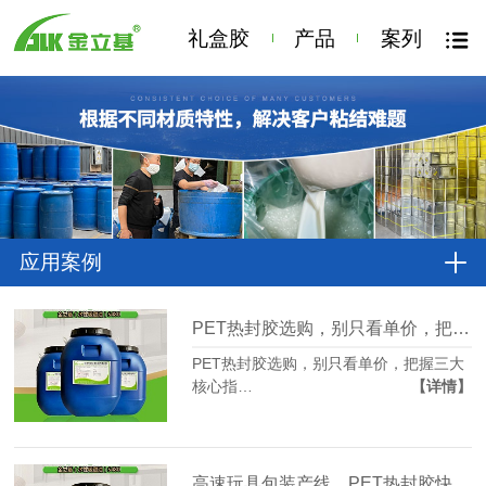
礼盒胶
产品
案列
应用案例
PET热封胶选购，别只看单价，把握三大核心指标
PET热封胶选购，别只看单价，把握三大
核心指…
【详情】
高速玩具包装产线，PET热封胶快干性能为什么如此重要