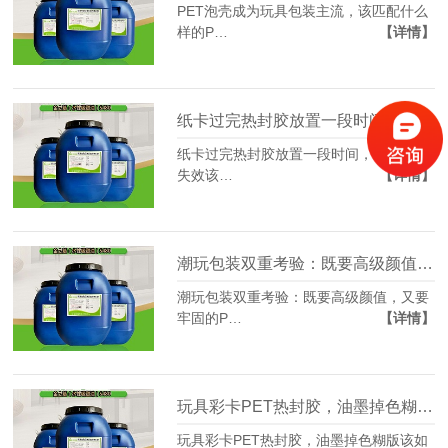
PET泡壳成为玩具包装主流，该匹配什么
样的P…
【详情】
纸卡过完热封胶放置一段时间，PET吸塑失效该怎么处理
纸卡过完热封胶放置一段时间，PET吸塑
失效该…
【详情】
潮玩包装双重考验：既要高级颜值，又要牢固的PET热封胶
潮玩包装双重考验：既要高级颜值，又要
牢固的P…
【详情】
玩具彩卡PET热封胶，油墨掉色糊版该如何规避
玩具彩卡PET热封胶，油墨掉色糊版该如