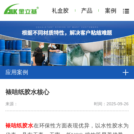
礼盒胶
产品
案例
应用案例
裱咭纸胶水核心
来源：
时间：2025-09-26
裱咭纸胶水
在环保性方面表现优异，以水性胶水为