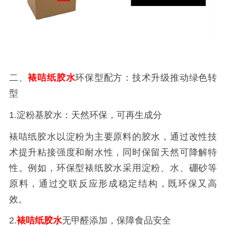
二、
裱咭纸胶水
环保型配方：技术升级推动绿色转
型
1.淀粉基胶水：天然环保，可再生成分
裱咭纸胶水以淀粉为主要原料的胶水，通过改性技
术提升粘接强度和耐水性，同时保留天然可降解特
性。例如，环保型裱纸胶水采用淀粉、水、硼砂等
原料，通过交联反应形成稳定结构，既环保又高
效。
2.
裱咭纸胶水
无甲醛添加，保障食品安全