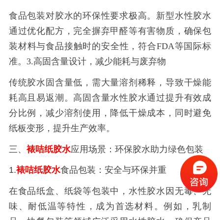
食品包装对胶水的环保性要求极高。新型水性胶水
通过优化配方，完全摒弃甲醛等有害物质，确保包
装材料与食品接触时的安全性，符合
FDA等国际标
准。3.高固含量设计，减少能耗与废弃物
传统胶水固含量低，需大量溶剂稀释，导致干燥能
耗高且易返潮。高固含量水性胶水通过提升有效成
分比例，减少溶剂使用，降低干燥成本，同时避免
纸板变形，提升生产效率。
三、
裱咭纸胶水
应用场景：环保胶水助力绿色包装
1.
裱咭纸胶水
食品包装：安全与环保并重
在食品纸盒、纸袋等包装中，水性胶水因无毒、无
味、耐低温等特性，成为首选材料。例如，乳制