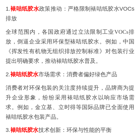
1.
裱咭纸胶水
政策推动：严格限制裱咭纸胶水VOCs
排放
全球范围内，各国政府通过立法限制工业
VOCs排
放，倒逼企业采用环保型
裱咭纸胶水。例如，中国
《挥发性有机物无组织排放控制标准》对包装行业
提出明确要求，推动裱咭纸胶水普及。
2.
裱咭纸胶水
市场需求：消费者偏好绿色产品
消费者对环保包装的关注度持续提升，品牌商为提
升企业形象，纷纷采用裱咭纸胶水以响应市场需
求。例如，金立基、立时得等国际品牌已全面使用
裱咭纸胶水包装产品。
3.
裱咭纸胶水
技术创新：环保与性能的平衡