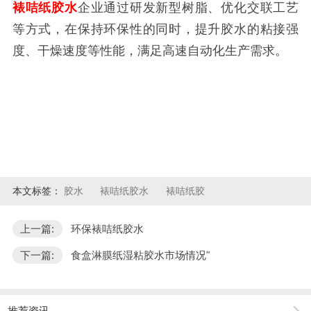
裱咭纸胶水
企业通过研发新型树脂、优化交联工艺
等方式，在保持环保性的同时，提升胶水的粘接强
度、干燥速度等性能，满足高速自动化生产需求。
本文标签：
胶水
裱咭纸胶水
裱咭纸胶
上一篇:
环保裱咭纸胶水
下一篇:
食盒淋膜纸湿粘胶水市场情况"
推荐资讯