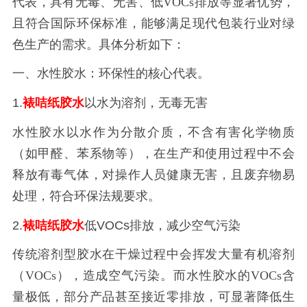
代表，具有无毒、无害、低
VOCs排放等显著优势，
且符合国际环保标准，能够满足现代包装行业对绿
色生产的需求。具体分析如下：
一、水性胶水：环保性的核心代表。
1.
裱咭纸胶水
以水为溶剂，无毒无害
水性胶水以水作为分散介质，不含有害化学物质
（如甲醛、苯系物等），在生产和使用过程中不会
释放有毒气体，对操作人员健康无害，且废弃物易
处理，符合环保法规要求。
2.
裱咭纸胶水
低VOCs排放，减少空气污染
传统溶剂型胶水在干燥过程中会挥发大量有机溶剂
（
VOCs），造成空气污染。而水性胶水的VOCs含
量极低，部分产品甚至接近零排放，可显著降低生