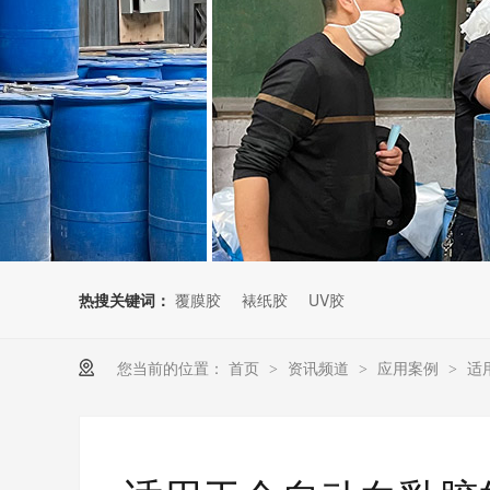
热搜关键词：
覆膜胶
裱纸胶
UV胶
您当前的位置：
首页
资讯频道
应用案例
适
>
>
>