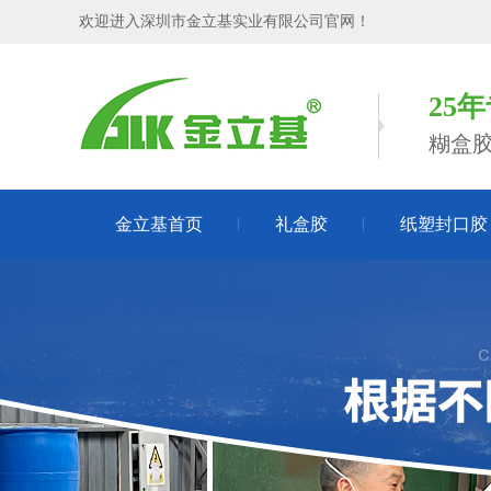
欢迎进入深圳市金立基实业有限公司官网！
25
糊盒
金立基首页
礼盒胶
纸塑封口胶