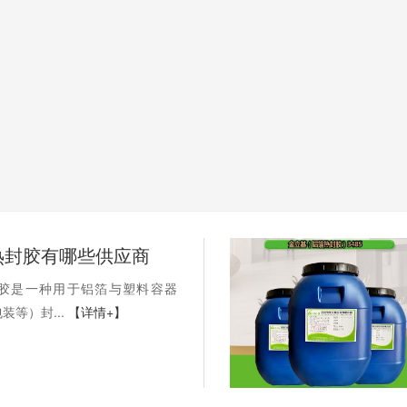
热封胶有哪些供应商
胶是一种用于铝箔与塑料容器
装等）封...
【详情+】