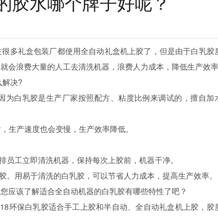
的胶水哪个牌子好呢？
在很多礼盒包装厂都使用全自动礼盒机上胶了，但是由于
白乳胶
样就会浪费大量的人工去清洗机器，浪费人力成本，降低生产效
解决?
因为
白乳胶
是生产厂家按照配方、粘度比例来调试的，擅自加
；
话，生产速度也会变慢，生产效率降低。
排员工立即清洗机器，保持每次上胶前，机器干净。
胶
。用易于清洗的
白乳胶
，可以节省人力成本，提高生产效率。
，您应该了解适合全自动机器的
白乳胶
有哪些特性了吧？
18环保
白乳胶
适合手工上胶和半自动、全自动礼盒机上胶，胶