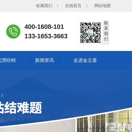
收藏我们
在线留言
网站地图
联
400-1608-101
系
我
133-1653-3663
们
代理经销
新闻资讯
走进金立基