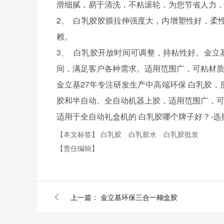
滑细腻，易于清洗，不粘滚轮，为您节省人力
2、
白乳胶
胶膜拉伸强度大，内增塑性好，柔
赖。
3、
白乳胶
开放时间可调整，持粘性好。金立
间，满足客户各种需求。适用范围广，可粘材
金立基27年专注研发生产中高端环保
白乳胶
，
胶和半自动、全自动机器上胶，适用范围广，
适用于全自动礼盒机的
白乳胶
哪个牌子好？-选
【本文标签】
白乳胶
白乳胶水
白乳胶批发
【责任编辑】
上一篇：
金立基环保三合一糊盒胶