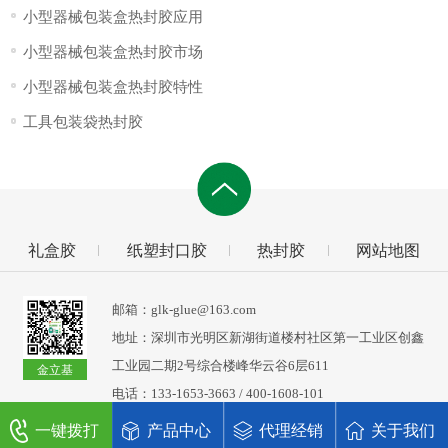
小型器械包装盒热封胶应用
小型器械包装盒热封胶市场
小型器械包装盒热封胶特性
工具包装袋热封胶
礼盒胶
纸塑封口胶
热封胶
网站地图
邮箱：glk-glue@163.com
地址：深圳市光明区新湖街道楼村社区第一工业区创鑫
工业园二期2号综合楼峰华云谷6层611
金立基
电话：133-1653-3663 / 400-1608-101
一键拨打
产品中心
代理经销
关于我们