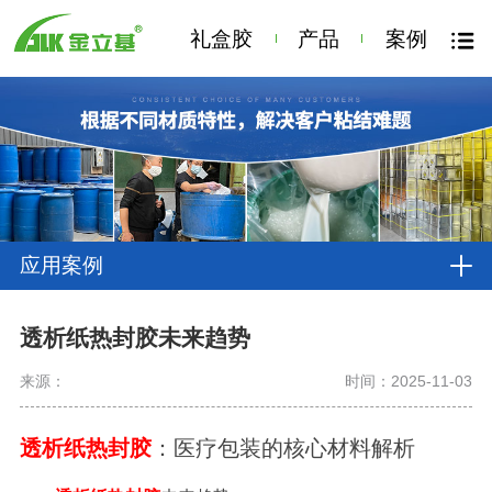
礼盒胶
产品
案例
应用案例
透析纸热封胶未来趋势
来源：
时间：2025-11-03
透析纸热封胶
：医疗包装的核心材料解析