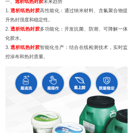
一、
透析纸热封胶
未来趋势
1.
透析纸热封胶
高性能化
：通过纳米材料、含氟聚合物提
升热封强度和稳定性。
2.
透析纸热封胶
多功能化
：开发抗菌、防潮、可降解一体
化胶水。
3.
透析纸热封胶
智能化生产
：结合在线检测技术，实时监
控涂布和热封质量。