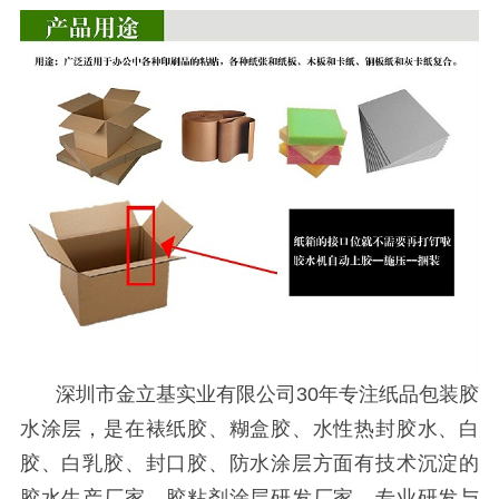
深圳市金立基实业有限公司
30年专注纸品包装胶
水涂层，是在裱纸胶
、
糊盒胶、水性热封胶水、白
胶、白乳胶、封口胶、防水涂层方面有技术沉淀的
胶水生产厂家、胶粘剂涂层研发厂家。专业研发与