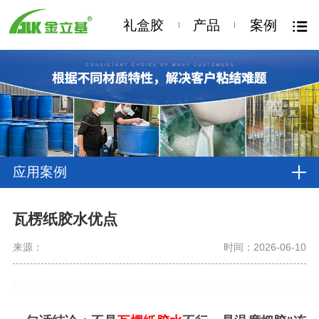
礼盒胶
产品
案例
应用案例
瓦楞纸胶水优点
来源：
时间：2026-06-10