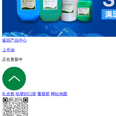
返回产品中心
上光油
正在更新中
礼盒胶
纸塑封口胶
覆膜胶
网站地图