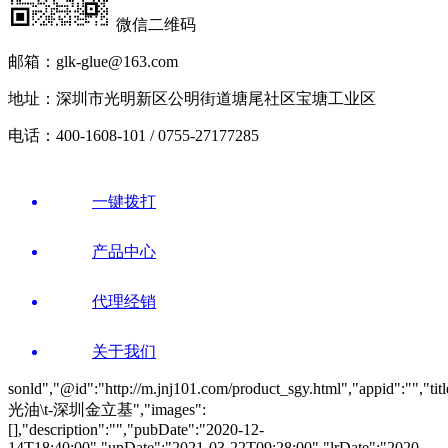
微信二维码
邮箱：glk-glue@163.com
地址：深圳市光明新区公明街道塘尾社区宝塘工业区
电话：400-1608-101 / 0755-27177285
一键拨打
产品中心
代理经销
关于我们
sonld","@id":"http://m.jnj101.com/product_sgy.html","appid":"","tit
光油\t-深圳金立基","images":
[],"description":"","pubDate":"2020-12-
14T18:40:00","upDate":"2021-03-22T09:28:00","lrDate":"2020-