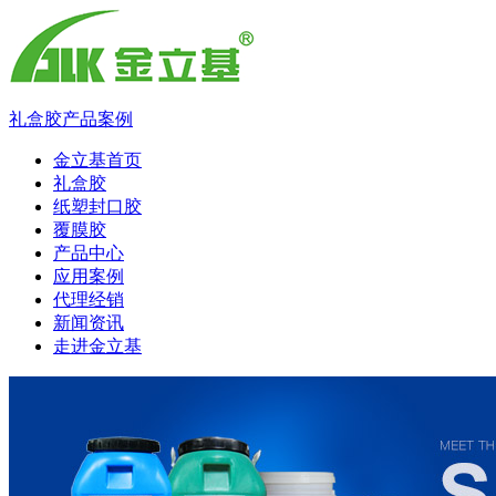
礼盒胶
产品
案例
金立基首页
礼盒胶
纸塑封口胶
覆膜胶
产品中心
应用案例
代理经销
新闻资讯
走进金立基