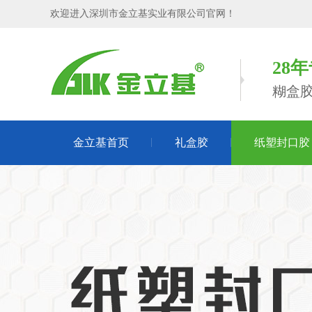
欢迎进入深圳市金立基实业有限公司官网！
28
糊盒
金立基首页
礼盒胶
纸塑封口胶