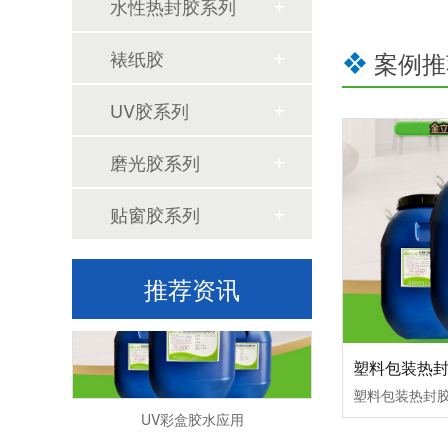
水性热封胶系列
裱纸胶
案例推
UV胶系列
高品质的金立基纸塑胶的特点有哪些啊？
磨光胶系列
UV彩盒胶水的特性
贴窗胶系列
推荐资讯
塑料包装热
UV彩盒胶水应用