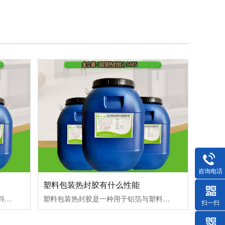
咨询电话
塑料包装热封胶有什么性能
塑料包装热封胶是一种用于铝箔与塑料容器（如杯、盖、包装等）封口的专用胶粘剂，塑料包装热封胶核心功能是通过热熔或热压工艺实现铝箔与基材的紧密粘合，确保包装的密封性和阻隔性能。以下是关于塑料包装热封胶的详细解析：塑料包装热封胶应用场景与案例
塑料包装热封胶是一种用于铝箔与塑料容器（如杯、盖、包装等）封口的专用胶粘剂，塑料包装热封胶核心功能是通过热熔或热压工艺实现铝箔与基材的紧密粘合，确保包装的密封性和阻隔性能。以下是关于塑料包装热封胶的详细解析：塑料包装热封胶核心性能指标
扫一扫