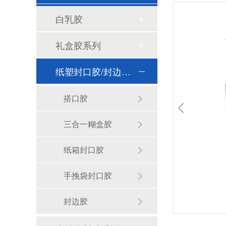
白乳胶
礼盒胶系列
纸塑封口胶/封边胶系列
搭口胶
三合一糊盒胶
纸箱封口胶
手挽袋封口胶
封边胶