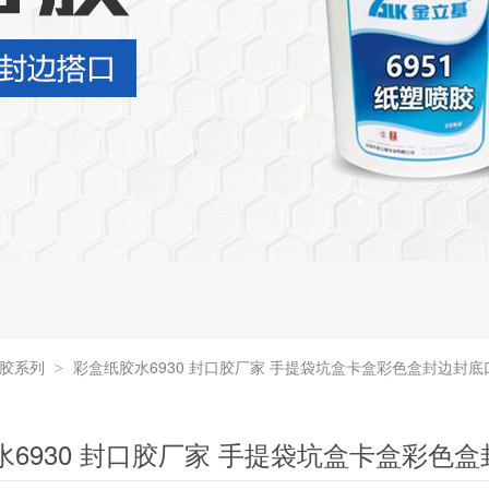
边胶系列
彩盒纸胶水6930 封口胶厂家 手提袋坑盒卡盒彩色盒封边封底
>
水6930 封口胶厂家 手提袋坑盒卡盒彩色