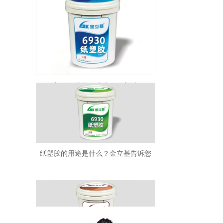
礼盒包装常用胶水---纸塑胶
纸塑胶的用途是什么？金立基告诉您