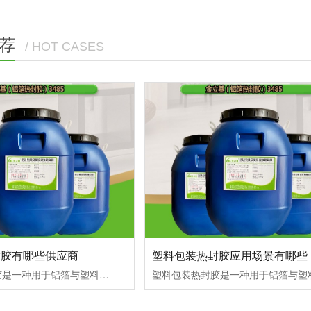
荐
/ HOT CASES
封胶有哪些供应商
塑料包装热封胶应用场景有哪些
塑料包装热封胶是一种用于铝箔与塑料容器（如杯、盖、包装等）封口的专用胶粘剂，塑料包装热封胶核心功能是通过热熔或热压工艺实现铝箔与基材的紧密粘合，确保包装的密封性和阻隔性能。以下是关于塑料包装热封胶的详细解析：塑料包装热封胶市场主流产品与供应商