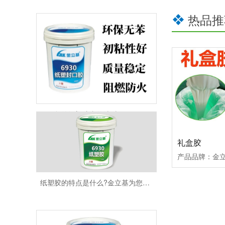
热品推
您的纸塑胶真的选对了吗？
礼盒胶
纸塑胶的特点是什么?金立基为您解答