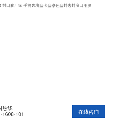
30 封口胶厂家 手提袋坑盒卡盒彩色盒封边封底口用胶
国热线
在线咨询
-1608-101