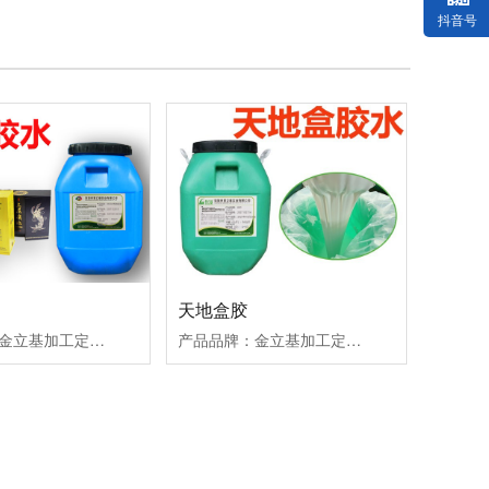
抖音号
天地盒胶
产品品牌：金立基加工定制：ODM/OEM产品材质：丙烯酸聚合物产品颜色：微黄产品包装：20/50KG桶装定制数量：500KG起
产品品牌：金立基加工定制：ODM/OEM产品材质：丙烯酸酯聚合物产品颜色：微黄产品包装：20/50KG桶装定制数量：500KG起