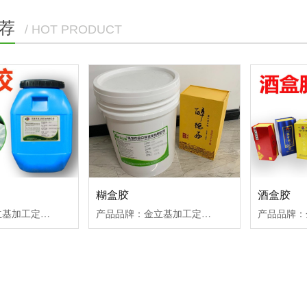
荐
/ HOT PRODUCT
糊盒胶
酒盒胶
产品品牌：金立基加工定制：ODM/OEM产品材质：改性丙烯酸酯共聚物产品颜色：乳白色或微黄色粘稠乳液产品包装：20/50KG桶装定制数量：500KG起
产品品牌：金立基加工定制：ODM/OEM产品材质：丙烯酸酯聚合物产品颜色：乳白色或微黄色粘稠乳液产品包装：20/50KG桶装定制数量：500KG起