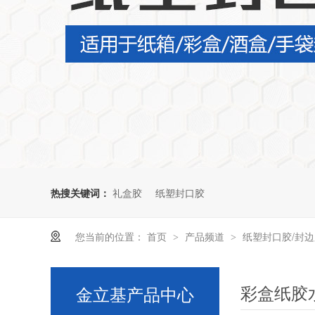
热搜关键词：
礼盒胶
纸塑封口胶
您当前的位置：
首页
产品频道
纸塑封口胶/封
>
>
彩盒纸胶
金立基产品中心