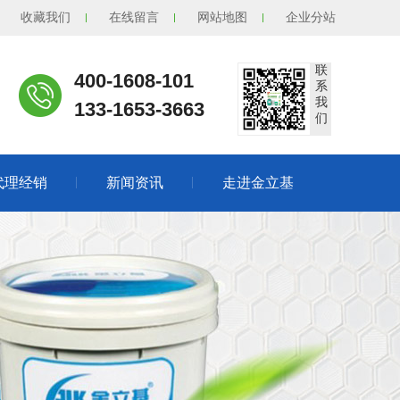
收藏我们
在线留言
网站地图
企业分站
联
400-1608-101
系
我
133-1653-3663
们
代理经销
新闻资讯
走进金立基