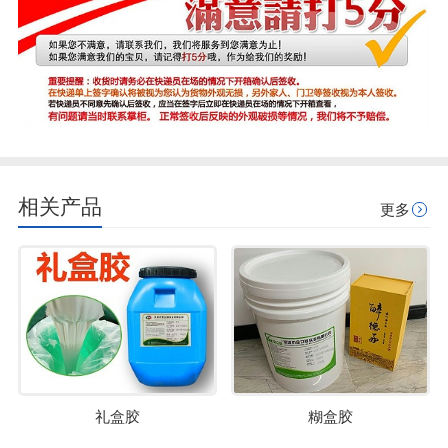
相关产品
更多
礼盒胶
糊盒胶