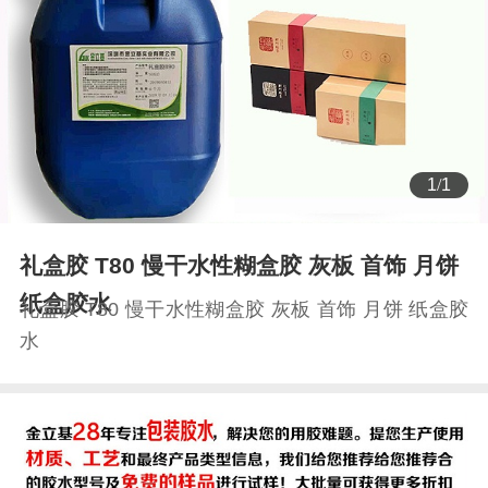
1
/
1
礼盒胶 T80 慢干水性糊盒胶 灰板 首饰 月饼
纸盒胶水
礼盒胶 T80 慢干水性糊盒胶 灰板 首饰 月饼 纸盒胶
水