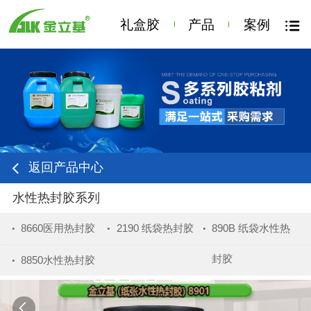
礼盒胶
产品
案例
返回产品中心
水性热封胶系列
8660医用热封胶
2190 纸袋热封胶
890B 纸袋水性热
封胶
8850水性热封胶