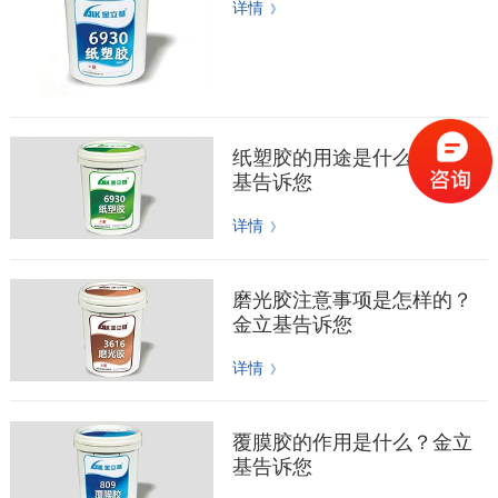
详情
》
纸塑胶的用途是什么？金立
基告诉您
详情
》
磨光胶注意事项是怎样的？
金立基告诉您
详情
》
覆膜胶的作用是什么？金立
基告诉您