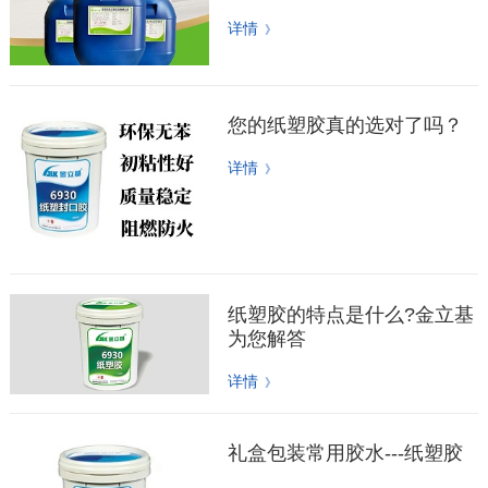
详情
》
您的纸塑胶真的选对了吗？
详情
》
纸塑胶的特点是什么?金立基
为您解答
详情
》
礼盒包装常用胶水---纸塑胶