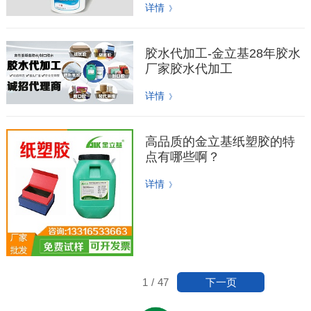
详情
》
胶水代加工-金立基28年胶水
厂家胶水代加工
详情
》
高品质的金立基纸塑胶的特
点有哪些啊？
详情
》
下一页
1
/
47