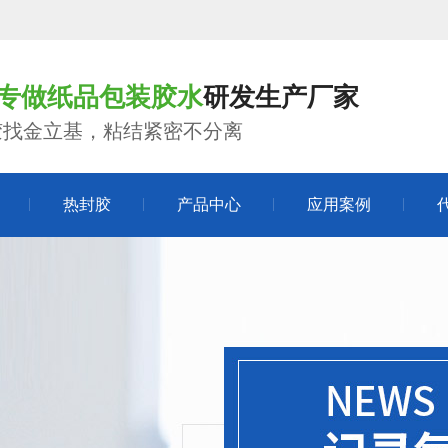
年专做纸品包装胶水
研发生产厂家
胶找金立基，粘结紧密不分离
热封胶
产品中心
应用案例