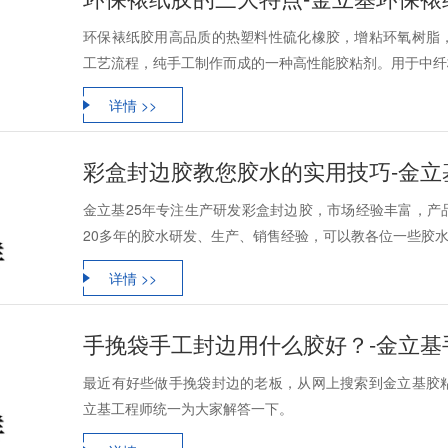
环保裱纸胶用高品质的热塑料性硫化橡胶，增粘环氧树脂
工艺流程，纯手工制作而成的一种高性能胶粘剂。用于中纤板
详情 >>
彩盒封边胶教您胶水的实用技巧-金立
金立基25年专注生产研发彩盒封边胶，市场经验丰富，产
20多年的胶水研发、生产、销售经验，可以教各位一些胶
详情 >>
手挽袋手工封边用什么胶好？-金立基
最近有好些做手挽袋封边的老板，从网上搜索到金立基胶
立基工程师统一为大家解答一下。