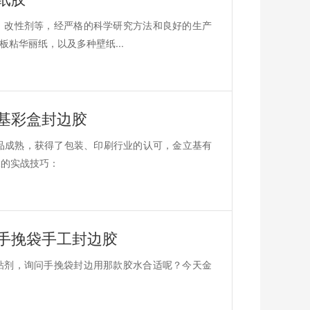
，改性剂等，经严格的科学研究方法和良好的生产
粘华丽纸，以及多种壁纸...
基彩盒封边胶
品成熟，获得了包装、印刷行业的认可，金立基有
水的实战技巧：
手挽袋手工封边胶
粘剂，询问手挽袋封边用那款胶水合适呢？今天金