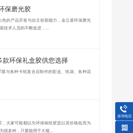
环保磨光胶
出色的产品开发与自主创新能力，金立基环保磨光
技术人员的不断改进，...
多款环保礼盒胶供您选择
ET膜与各种卡纸复合后制作的彩盒、纸袋、各种花
咨询电话
胶，大家可能都以为环保裱纸胶是以其价格低而为
很多种，只要能用于大规...