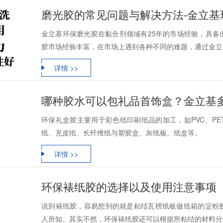
磨光胶的常见问题与解决方法-金立基
金立基环保磨光胶在黏合剂领域有25年的市场经验，具备
胶市场经验丰富，在市场上遇到各种不同的难题，通过金立基
详情 >>
哪种胶水可以包礼品首饰盒？金立基
环保礼盒胶主要用于彩色纸印刷纸品的加工，如PVC、P
纸、充皮纸、长纤维纸与塑胶盒、灰纸板、纸盒等。
详情 >>
环保裱纸胶的选择以及使用注意事项
说到裱纸胶，容易想到的就是粘结瓦楞纸板做纸箱的淀粉
人所知。其实不然，环保裱纸胶还可以根据所粘结的材料分为