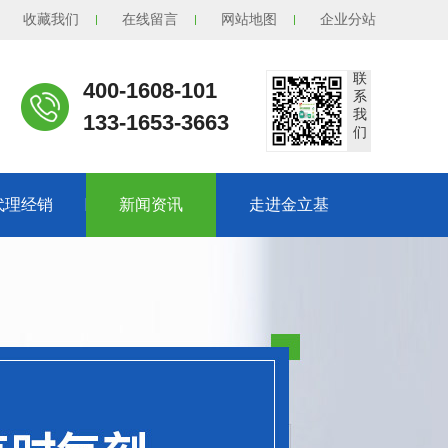
收藏我们
在线留言
网站地图
企业分站
联
400-1608-101
系
我
133-1653-3663
们
代理经销
新闻资讯
走进金立基