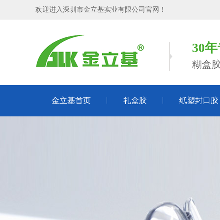
欢迎进入深圳市金立基实业有限公司官网！
30
糊盒
金立基首页
礼盒胶
纸塑封口胶