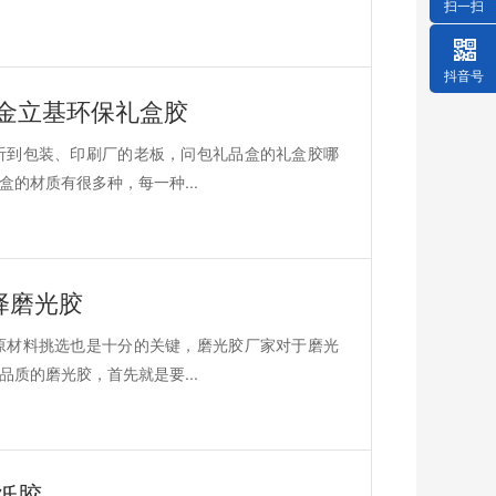
扫一扫
抖音号
金立基环保礼盒胶
听到包装、印刷厂的老板，问包礼品盒的礼盒胶哪
的材质有很多种，每一种...
择磨光胶
原材料挑选也是十分的关键，磨光胶厂家对于磨光
质的磨光胶，首先就是要...
纸胶