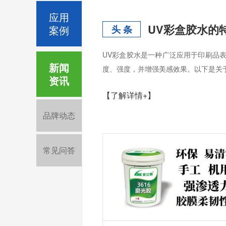
应用
UV彩盒胶水的
案例
头 条
UV彩盒胶水是一种广泛应用于印刷品
新闻
度、强度，并增强美感效果。以下是关
资讯
【了解详情+】
品牌动态
常见问答