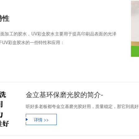
特性
表面加工的胶水，UV彩盒胶水主要用于提高印刷品表面的光泽
于UV彩盒胶水的一些特性和应用：
金立基环保磨光胶的简介-
听好多老板都夸金立基磨光胶好用，质量稳定，那它到底好
详情 >>