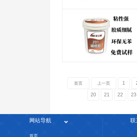
1
首页
上一页
20
21
22
23
网站导航
联
首页