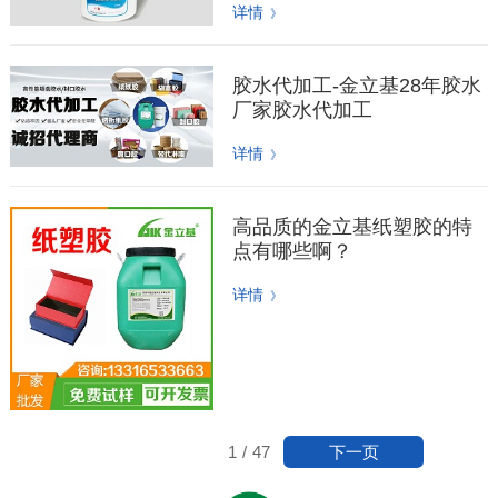
详情
》
胶水代加工-金立基28年胶水
厂家胶水代加工
详情
》
高品质的金立基纸塑胶的特
点有哪些啊？
详情
》
下一页
1
/
47