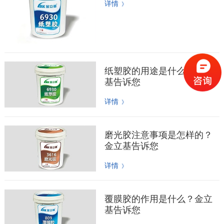
详情
》
纸塑胶的用途是什么？金立
基告诉您
详情
》
磨光胶注意事项是怎样的？
金立基告诉您
详情
》
覆膜胶的作用是什么？金立
基告诉您