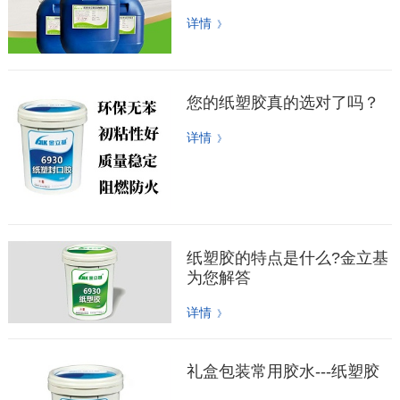
详情
》
您的纸塑胶真的选对了吗？
详情
》
纸塑胶的特点是什么?金立基
为您解答
详情
》
礼盒包装常用胶水---纸塑胶